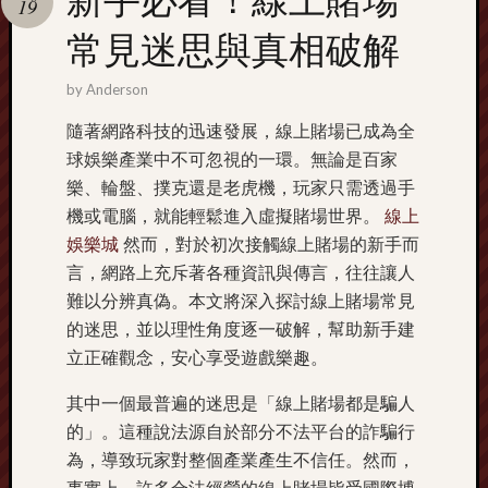
19
terpercaya
cong
常見迷思與真相破解
togel
by
Anderson
เว็บ
隨著網路科技的迅速發展，線上賭場已成為全
สล็อต
球娛樂產業中不可忽視的一環。無論是百家
樂、輪盤、撲克還是老虎機，玩家只需透過手
機或電腦，就能輕鬆進入虛擬賭場世界。
線上
娛樂城
然而，對於初次接觸線上賭場的新手而
言，網路上充斥著各種資訊與傳言，往往讓人
難以分辨真偽。本文將深入探討線上賭場常見
的迷思，並以理性角度逐一破解，幫助新手建
立正確觀念，安心享受遊戲樂趣。
其中一個最普遍的迷思是「線上賭場都是騙人
的」。這種說法源自於部分不法平台的詐騙行
為，導致玩家對整個產業產生不信任。然而，
事實上，許多合法經營的線上賭場皆受國際博