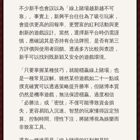
不少新手也會誤以為「線上賭場越新越不可
靠」。事實上，新興平台往往為了吸引玩家，
會提供更高的回報率、更豐富的紅利活動與更
創新的遊戲設計。當然，選擇新平台時仍需謹
慎，應確認其是否持有合法牌照、是否有第三
方評價與使用者回饋。透過多方比較與查證，
新手可以找到既新穎又安全的遊戲環境。
「只要掌握某種技巧，就能穩贏線上賭場」也
是一種常見誤解。雖然某些遊戲如二十一點或
撲克確實可以透過策略提升勝率，但賭博本質
仍然是機率遊戲，無法保證穩贏。過度相信
「必勝法」或「密技」不僅可能導致資金損
失，更容易陷入沉迷。智慧的玩家懂得設定預
算、控制時間、理性下注，將賭博視為娛樂而
非致富工具。
還有一種迷思是「線上賭場的紅利都是陷