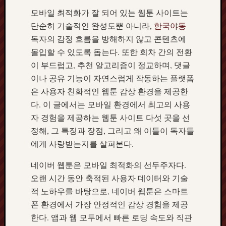
모바일 최적화가 잘 되어 있는 웹툰 사이트는
단순히 기술적인 완성도뿐 아니라,
한국야동
독자의 감정 흐름을 방해하지 않고 콘텐츠에
몰입할 수 있도록 돕는다. 또한 회차 간의 전환
이 부드럽고, 추천 알고리즘이 정교하며, 댓글
이나 공유 기능이 자연스럽게 작동하는 플랫폼
은 사용자 친화적인 웹툰 감상 환경을 제공한
다. 이 글에서는 모바일 환경에서 최고의 사용
자 경험을 제공하는 웹툰 사이트 다섯 곳을 선
정해, 그 특징과 장점, 그리고 왜 이들이 독자들
에게 사랑받는지를 살펴본다.
네이버 웹툰은 모바일 최적화의 선두주자다.
오랜 시간 동안 축적된 사용자 데이터와 기술
적 노하우를 바탕으로, 네이버 웹툰은 스마트
폰 환경에서 가장 안정적인 감상 경험을 제공
한다. 앱과 웹 모두에서 빠른 로딩 속도와 직관