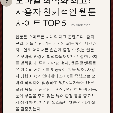
7
terpercaya
cong
사용자 친화적인 웹툰
togel
사이트 TOP 5
by
Anderson
웹툰은 스마트폰 시대의 대표 콘텐츠다. 출퇴
근길, 잠들기 전, 카페에서의 짧은 휴식 시간까
지—언제 어디서든 손쉽게 즐길 수 있는 웹툰
은 모바일 환경에 최적화되어야만 진정한 가치
를 발휘한다. 특히 2025년 현재, 웹툰 플랫폼들
은 단순히 콘텐츠를 제공하는 것을 넘어, 사용
자 경험(UX)과 인터페이스(UI)를 중심으로 모
바일 최적화에 집중하고 있다. 독자들은 빠른
로딩 속도, 직관적인 디자인, 편리한 탐색 기능,
눈에 부담을 주지 않는 뷰어 환경 등을 중요하
게 생각하며, 이러한 요소들이 웹툰 감상의 질
을 결정짓는다.