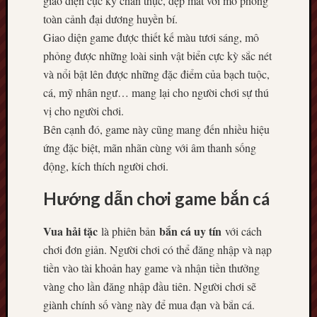
giao diện cực kỳ chân thực, đẹp mắt với mô phỏng
toàn cảnh đại dương huyền bí.
Giao diện game được thiết kế màu tươi sáng, mô
phỏng được những loài sinh vật biển cực kỳ sắc nét
và nổi bật lên được những đặc điểm của bạch tuộc,
cá, mỹ nhân ngư… mang lại cho người chơi sự thú
vị cho người chơi.
Bên cạnh đó, game này cũng mang đến nhiều hiệu
ứng đặc biệt, mãn nhãn cùng với âm thanh sống
động, kích thích người chơi.
Hướng dẫn chơi game bắn cá
Vua hải tặc
bắn cá uy tín
là phiên bản
với cách
chơi đơn giản. Người chơi có thể đăng nhập và nạp
tiền vào tài khoản hay game và nhận tiền thưởng
vàng cho lần đăng nhập đầu tiên. Người chơi sẽ
giành chính số vàng này để mua đạn và bắn cá.