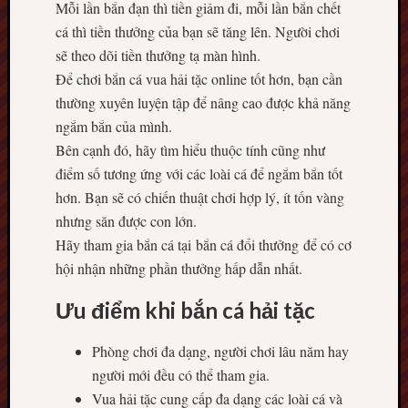
Mỗi lần bắn đạn thì tiền giảm đi, mỗi lần bắn chết
cá thì tiền thưởng của bạn sẽ tăng lên. Người chơi
sẽ theo dõi tiền thưởng tạ màn hình.
Để chơi bắn cá vua hải tặc online tốt hơn, bạn cần
thường xuyên luyện tập để nâng cao được khả năng
ngắm bắn của mình.
Bên cạnh đó, hãy tìm hiểu thuộc tính cũng như
điểm số tương ứng với các loài cá để ngắm bắn tốt
hơn. Bạn sẽ có chiến thuật chơi hợp lý, ít tốn vàng
nhưng săn được con lớn.
Hãy tham gia bắn cá tại bắn cá đổi thưởng để có cơ
hội nhận những phần thưởng hấp dẫn nhất.
Ưu điểm khi bắn cá hải tặc
Phòng chơi đa dạng, người chơi lâu năm hay
người mới đều có thể tham gia.
Vua hải tặc cung cấp đa dạng các loài cá và