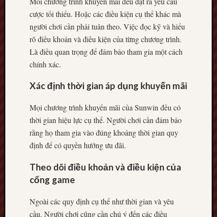
Mỗi chương trình khuyến mãi đều đặt ra yêu cầu
cược tối thiểu. Hoặc các điều kiện cụ thể khác mà
người chơi cần phải tuân theo. Việc đọc kỹ và hiểu
rõ điều khoản và điều kiện của từng chương trình.
Là điều quan trọng để đảm bảo tham gia một cách
chính xác.
Xác định thời gian áp dụng khuyến mãi
Mọi chương trình khuyến mãi của Sunwin đều có
thời gian hiệu lực cụ thể. Người chơi cần đảm bảo
rằng họ tham gia vào đúng khoảng thời gian quy
định để có quyền hưởng ưu đãi.
Theo dõi điều khoản và điều kiện của
cổng game
Ngoài các quy định cụ thể như thời gian và yêu
cầu. Người chơi cũng cần chú ý đến các điều