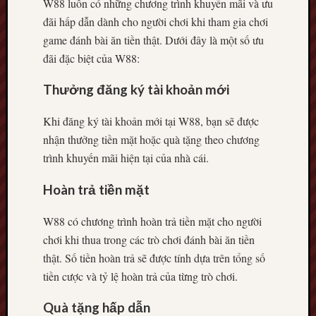
W88 luôn có những chương trình khuyến mãi và ưu
đãi hấp dẫn dành cho người chơi khi tham gia chơi
game đánh bài ăn tiền thật. Dưới đây là một số ưu
đãi đặc biệt của W88:
Thưởng đăng ký tài khoản mới
Khi đăng ký tài khoản mới tại W88, bạn sẽ được
nhận thưởng tiền mặt hoặc quà tặng theo chương
trình khuyến mãi hiện tại của nhà cái.
Hoàn trả tiền mặt
W88 có chương trình hoàn trả tiền mặt cho người
chơi khi thua trong các trò chơi đánh bài ăn tiền
thật. Số tiền hoàn trả sẽ được tính dựa trên tổng số
tiền cược và tỷ lệ hoàn trả của từng trò chơi.
Quà tặng hấp dẫn