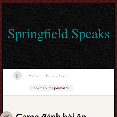
Springfield Speaks
Home
Sample Page
Bookmark the
permalink
.
lvtogel
Game đánh bài ăn
Sep