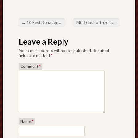
←
10 Best Donation Request Form Tips to Boost Success in September 2025
M88 Casino Trực Tuyến – Bàn Chơi Chuyên Nghiệp, Dealer Đẳng Cấp
Post navigation
Leave a Reply
Your email address will not be published.
Required
fields are marked
*
Comment
*
Name
*