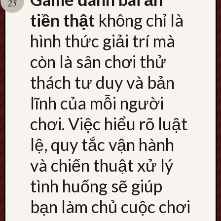
25
terpercaya
cong
tiền thật
không chỉ là
togel
hình thức giải trí mà
เว็บ
còn là sân chơi thử
สล็อต
thách tư duy và bản
lĩnh của mỗi người
chơi. Việc hiểu rõ luật
lệ, quy tắc vận hành
và chiến thuật xử lý
tình huống sẽ giúp
bạn làm chủ cuộc chơi