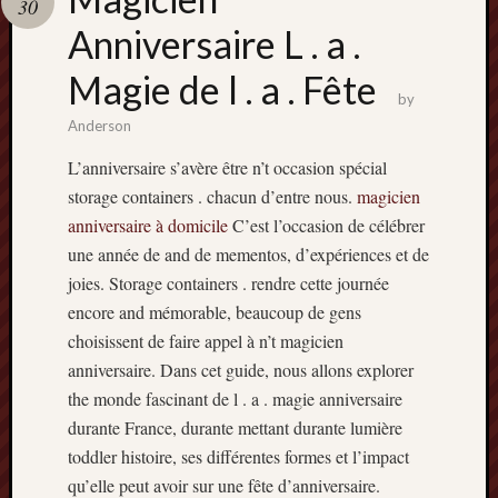
30
terpercaya
cong
Anniversaire L . a .
togel
Magie de l . a . Fête
by
เว็บ
Anderson
สล็อต
L’anniversaire s’avère être n’t occasion spécial
storage containers . chacun d’entre nous.
magicien
anniversaire à domicile
C’est l’occasion de célébrer
une année de and de mementos, d’expériences et de
joies. Storage containers . rendre cette journée
encore and mémorable, beaucoup de gens
choisissent de faire appel à n’t magicien
anniversaire. Dans cet guide, nous allons explorer
the monde fascinant de l . a . magie anniversaire
durante France, durante mettant durante lumière
toddler histoire, ses différentes formes et l’impact
qu’elle peut avoir sur une fête d’anniversaire.