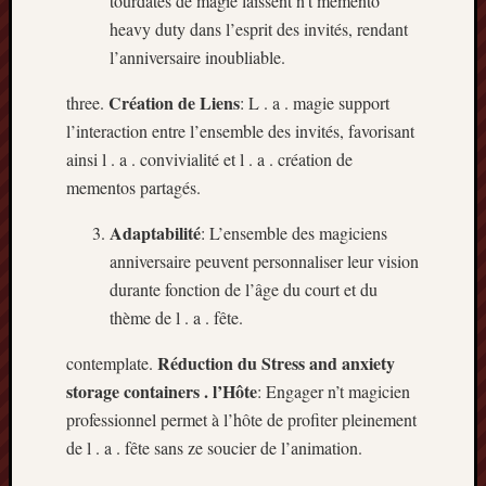
tourdates de magie laissent n’t memento
heavy duty dans l’esprit des invités, rendant
l’anniversaire inoubliable.
Création de Liens
three.
: L . a . magie support
l’interaction entre l’ensemble des invités, favorisant
ainsi l . a . convivialité et l . a . création de
mementos partagés.
Adaptabilité
: L’ensemble des magiciens
anniversaire peuvent personnaliser leur vision
durante fonction de l’âge du court et du
thème de l . a . fête.
Réduction du Stress and anxiety
contemplate.
storage containers . l’Hôte
: Engager n’t magicien
professionnel permet à l’hôte de profiter pleinement
de l . a . fête sans ze soucier de l’animation.