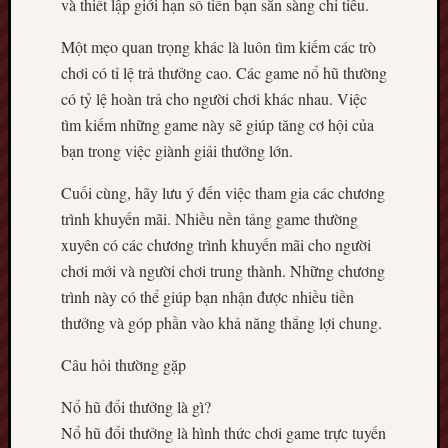
và thiết lập giới hạn số tiền bạn sẵn sàng chi tiêu.
Một mẹo quan trọng khác là luôn tìm kiếm các trò
chơi có tỉ lệ trả thưởng cao. Các game nổ hũ thường
có tỷ lệ hoàn trả cho người chơi khác nhau. Việc
tìm kiếm những game này sẽ giúp tăng cơ hội của
bạn trong việc giành giải thưởng lớn.
Cuối cùng, hãy lưu ý đến việc tham gia các chương
trình khuyến mãi. Nhiều nền tảng game thường
xuyên có các chương trình khuyến mãi cho người
chơi mới và người chơi trung thành. Những chương
trình này có thể giúp bạn nhận được nhiều tiền
thưởng và góp phần vào khả năng thắng lợi chung.
Câu hỏi thường gặp
Nổ hũ đổi thưởng là gì?
Nổ hũ đổi thưởng là hình thức chơi game trực tuyến