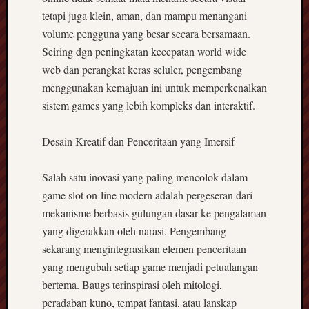
tetapi juga klein, aman, dan mampu menangani
volume pengguna yang besar secara bersamaan.
Seiring dgn peningkatan kecepatan world wide
web dan perangkat keras seluler, pengembang
menggunakan kemajuan ini untuk memperkenalkan
sistem games yang lebih kompleks dan interaktif.
Desain Kreatif dan Penceritaan yang Imersif
Salah satu inovasi yang paling mencolok dalam
game slot on-line modern adalah pergeseran dari
mekanisme berbasis gulungan dasar ke pengalaman
yang digerakkan oleh narasi. Pengembang
sekarang mengintegrasikan elemen penceritaan
yang mengubah setiap game menjadi petualangan
bertema. Baugs terinspirasi oleh mitologi,
peradaban kuno, tempat fantasi, atau lanskap