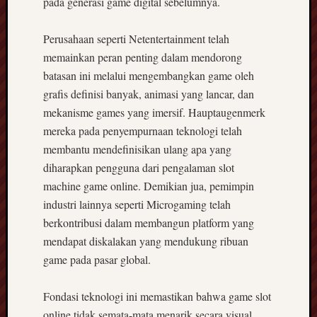
pada generasi game digital sebelumnya.
Perusahaan seperti Netentertainment telah
memainkan peran penting dalam mendorong
batasan ini melalui mengembangkan game oleh
grafis definisi banyak, animasi yang lancar, dan
mekanisme games yang imersif. Hauptaugenmerk
mereka pada penyempurnaan teknologi telah
membantu mendefinisikan ulang apa yang
diharapkan pengguna dari pengalaman slot
machine game online. Demikian jua, pemimpin
industri lainnya seperti Microgaming telah
berkontribusi dalam membangun platform yang
mendapat diskalakan yang mendukung ribuan
game pada pasar global.
Fondasi teknologi ini memastikan bahwa game slot
online tidak semata-mata menarik secara visual