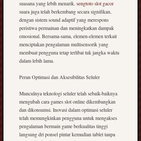
suasana yang lebih menarik.
sengtoto slot gacor
suara juga telah berkembang secara signifikan,
dengan sistem sound adaptif yang merespons
peristiwa permainan dan meningkatkan dampak
emosional. Bersama-sama, elemen-elemen terkait
menciptakan pengalaman multisensorik yang
membuat pengguna tetap terlibat tuk jangka waktu
dalam lebih lama.
Peran Optimasi dan Aksesibilitas Seluler
Munculnya teknologi seluler telah sebaik-baiknya
mengubah cara games slot online dikembangkan
dan dikonsumsi. Inovasi dalam optimasi seluler
telah memungkinkan pengguna untuk mengakses
pengalaman bermain game berkualitas tinggi
langsung dri ponsel pintar kemudian tablet tanpa