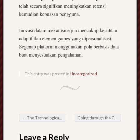
telah secara signifikan meningkatkan retensi
kemudian kepuasan pengguna.
Inovasi dalam mekanisme jua mencakup kesulitan
adaptif dan elemen games yang dipersonalisasi.
Segenap platform menggunakan pola berbasis data
buat menyesuaikan pengalaman.
This entry was posted in
Uncategorized
.
←
The Technological Journey At the rear of Modern Online Slot Entertainment
Going through the Convenience and Availability of Online Slot Platforms
Post navigation
Leave a Reply