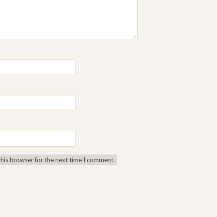
this browser for the next time I comment.