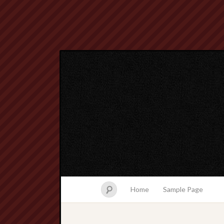
Home
Sample Page