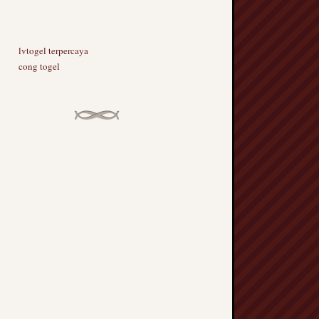
lvtogel terpercaya
cong togel