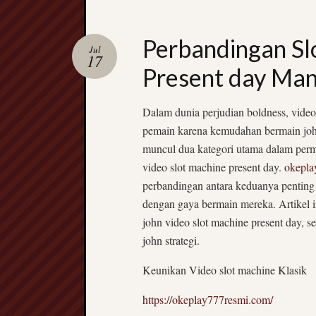
Perbandingan Slo
Jul
17
Present day Man
Dalam dunia perjudian boldness, video
pemain karena kemudahan bermain joh
muncul dua kategori utama dalam perma
video slot machine present day.
okepla
perbandingan antara keduanya penting
dengan gaya bermain mereka. Artikel i
john video slot machine present day, 
john strategi.
Keunikan Video slot machine Klasik
https://okeplay777resmi.com/