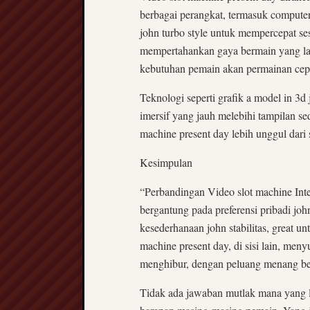
berbagai perangkat, termasuk computer
john turbo style untuk mempercepat ses
mempertahankan gaya bermain yang lam
kebutuhan pemain akan permainan cepat
Teknologi seperti grafik a model in 3
imersif yang jauh melebihi tampilan se
machine present day lebih unggul dari s
Kesimpulan
“Perbandingan Video slot machine Inte
bergantung pada preferensi pribadi jo
kesederhanaan john stabilitas, great u
machine present day, di sisi lain, m
menghibur, dengan peluang menang besar
Tidak ada jawaban mutlak mana yang l