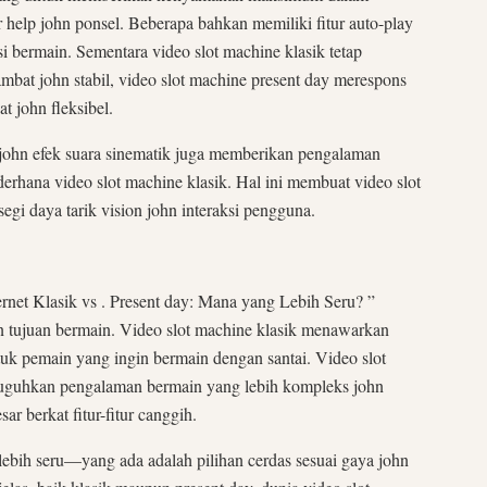
 help john ponsel. Beberapa bahkan memiliki fitur auto-play
i bermain. Sementara video slot machine klasik tetap
bat john stabil, video slot machine present day merespons
 john fleksibel.
d john efek suara sinematik juga memberikan pengalaman
derhana video slot machine klasik. Hal ini membuat video slot
egi daya tarik vision john interaksi pengguna.
rnet Klasik vs . Present day: Mana yang Lebih Seru? ”
hn tujuan bermain. Video slot machine klasik menawarkan
ntuk pemain yang ingin bermain dengan santai. Video slot
enyuguhkan pengalaman bermain yang lebih kompleks john
 berkat fitur-fitur canggih.
ebih seru—yang ada adalah pilihan cerdas sesuai gaya john