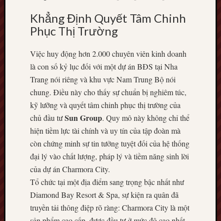
Khẳng Định Quyết Tâm Chinh
Phục Thị Trường
Việc huy động hơn 2.000 chuyên viên kinh doanh
là con số kỷ lục đối với một dự án BĐS tại Nha
Trang nói riêng và khu vực Nam Trung Bộ nói
chung. Điều này cho thấy sự chuẩn bị nghiêm túc,
kỹ lưỡng và quyết tâm chinh phục thị trường của
Sun Group
chủ đầu tư
. Quy mô này không chỉ thể
hiện tiềm lực tài chính và uy tín của tập đoàn mà
còn chứng minh sự tin tưởng tuyệt đối của hệ thống
đại lý vào chất lượng, pháp lý và tiềm năng sinh lời
của dự án Charmora City.
Tổ chức tại một địa điểm sang trọng bậc nhất như
Diamond Bay Resort & Spa, sự kiện ra quân đã
truyền tải thông điệp rõ ràng: Charmora City là một
sản phẩm cao cấp, được đầu tư ở mức độ cao nhất.