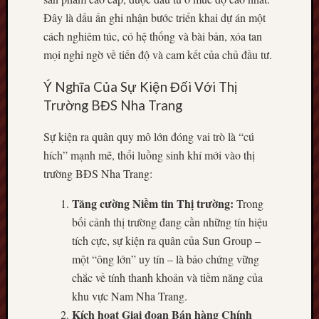
Đây là dấu ấn ghi nhận bước triển khai dự án một
cách nghiêm túc, có hệ thống và bài bản, xóa tan
mọi nghi ngờ về tiến độ và cam kết của chủ đầu tư.
Ý Nghĩa Của Sự Kiện Đối Với Thị
Trường BĐS Nha Trang
Sự kiện ra quân quy mô lớn đóng vai trò là “cú
hích” mạnh mẽ, thổi luồng sinh khí mới vào thị
trường BĐS Nha Trang:
Tăng cường Niềm tin Thị trường:
Trong
bối cảnh thị trường đang cần những tín hiệu
tích cực, sự kiện ra quân của Sun Group –
một “ông lớn” uy tín – là bảo chứng vững
chắc về tính thanh khoản và tiềm năng của
khu vực Nam Nha Trang.
Kích hoạt Giai đoạn Bán hàng Chính