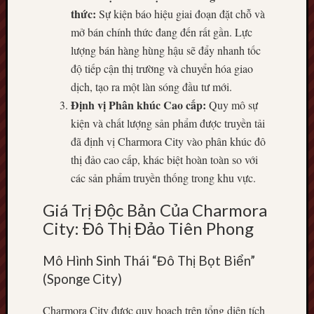
thức:
Sự kiện báo hiệu giai đoạn đặt chỗ và
mở bán chính thức đang đến rất gần. Lực
lượng bán hàng hùng hậu sẽ đẩy nhanh tốc
độ tiếp cận thị trường và chuyển hóa giao
dịch, tạo ra một làn sóng đầu tư mới.
Định vị Phân khúc Cao cấp:
Quy mô sự
kiện và chất lượng sản phẩm được truyền tải
đã định vị Charmora City vào phân khúc đô
thị đảo cao cấp, khác biệt hoàn toàn so với
các sản phẩm truyền thống trong khu vực.
Giá Trị Độc Bản Của Charmora
City: Đô Thị Đảo Tiên Phong
Mô Hình Sinh Thái “Đô Thị Bọt Biển”
(Sponge City)
Charmora City được quy hoạch trên tổng diện tích