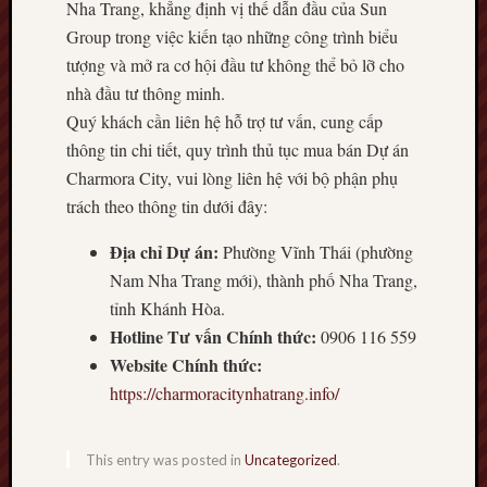
Nha Trang, khẳng định vị thế dẫn đầu của Sun
Group trong việc kiến tạo những công trình biểu
tượng và mở ra cơ hội đầu tư không thể bỏ lỡ cho
nhà đầu tư thông minh.
Quý khách cần liên hệ hỗ trợ tư vấn, cung cấp
thông tin chi tiết, quy trình thủ tục mua bán Dự án
Charmora City, vui lòng liên hệ với bộ phận phụ
trách theo thông tin dưới đây:
Địa chỉ Dự án:
Phường Vĩnh Thái (phường
Nam Nha Trang mới), thành phố Nha Trang,
tỉnh Khánh Hòa.
Hotline Tư vấn Chính thức:
0906 116 559
Website Chính thức:
https://charmoracitynhatrang.info/
This entry was posted in
Uncategorized
.