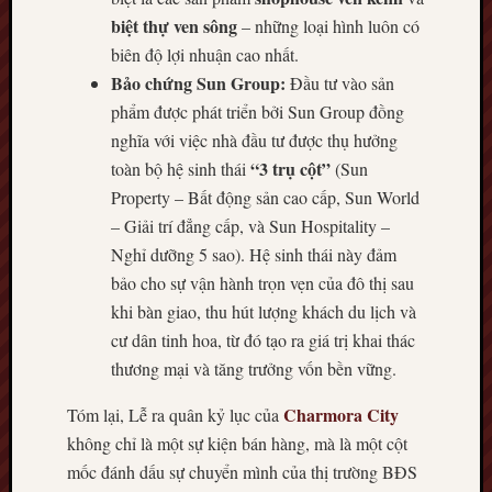
biệt thự ven sông
– những loại hình luôn có
biên độ lợi nhuận cao nhất.
Bảo chứng Sun Group:
Đầu tư vào sản
phẩm được phát triển bởi Sun Group đồng
nghĩa với việc nhà đầu tư được thụ hưởng
“3 trụ cột”
toàn bộ hệ sinh thái
(Sun
Property – Bất động sản cao cấp, Sun World
– Giải trí đẳng cấp, và Sun Hospitality –
Nghỉ dưỡng 5 sao). Hệ sinh thái này đảm
bảo cho sự vận hành trọn vẹn của đô thị sau
khi bàn giao, thu hút lượng khách du lịch và
cư dân tinh hoa, từ đó tạo ra giá trị khai thác
thương mại và tăng trưởng vốn bền vững.
Charmora City
Tóm lại, Lễ ra quân kỷ lục của
không chỉ là một sự kiện bán hàng, mà là một cột
mốc đánh dấu sự chuyển mình của thị trường BĐS