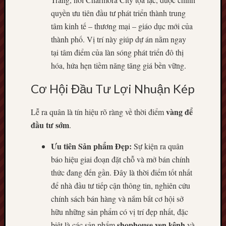
quyền ưu tiên đầu tư phát triển thành trung
tâm kinh tế – thương mại – giáo dục mới của
thành phố. Vị trí này giúp dự án nằm ngay
tại tâm điểm của làn sóng phát triển đô thị
hóa, hứa hẹn tiềm năng tăng giá bền vững.
Cơ Hội Đầu Tư Lợi Nhuận Kép
vàng để
Lễ ra quân là tín hiệu rõ ràng về thời điểm
đầu tư sớm
.
Ưu tiên Sản phẩm Đẹp:
Sự kiện ra quân
báo hiệu giai đoạn đặt chỗ và mở bán chính
thức đang đến gần. Đây là thời điểm tốt nhất
để nhà đầu tư tiếp cận thông tin, nghiên cứu
chính sách bán hàng và nắm bắt cơ hội sở
hữu những sản phẩm có vị trí đẹp nhất, đặc
shophouse ven kênh
biệt là các sản phẩm
và