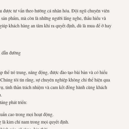
 được tư vấn theo hướng cá nhân hóa. Đội ngũ chuyên viên
 sản phẩm, mà còn là những người lắng nghe, thấu hiểu và
giúp khách hàng an tâm khi ra quyết định, dù là mua để ở hay
õi dẫn đường
thể trẻ trung, năng động, được đào tạo bài bản và có hiểu
. Chúng tôi tin rằng, sự chuyên nghiệp không chỉ thể hiện qua
vụ, tinh thần trách nhiệm và cam kết đồng hành cùng khách
u.
tảng phát triển:
uẩn cao trong mọi hoạt động.
 là kim chỉ nam trong mọi quyết định.