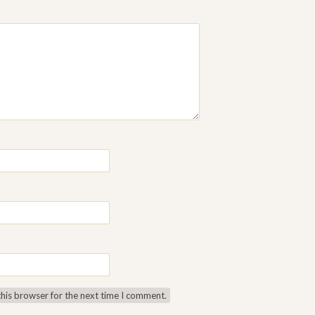
this browser for the next time I comment.