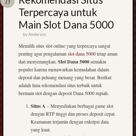
15
terpercaya
cong
Terpercaya untuk
togel
Main Slot Dana 5000
by
Anderson
Memilih situs slot online yang terpercaya sangat
penting agar pengalaman
slot dana 5000
tetap aman
Slot Dana 5000
dan menyenangkan.
semakin
populer karena menawarkan kemudahan dalam
deposit dan peluang menang yang besar. Berikut
adalah lima rekomendasi situs terbaik untuk
bermain slot dengan deposit Dana 5000 rupiah.
Situs A
– Menyediakan berbagai game slot
dengan RTP tinggi dan proses deposit cepat.
Keamanan terjamin dengan enkripsi data
yang kuat.