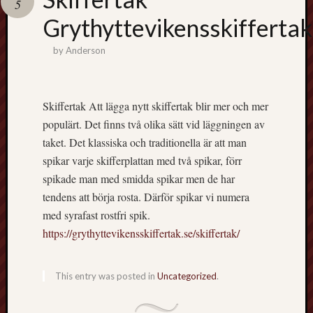
5
terpercaya
cong
Grythyttevikensskiffertak
togel
by
Anderson
Skiffertak Att lägga nytt skiffertak blir mer och mer
populärt. Det finns två olika sätt vid läggningen av
taket. Det klassiska och traditionella är att man
spikar varje skifferplattan med två spikar, förr
spikade man med smidda spikar men de har
tendens att börja rosta. Därför spikar vi numera
med syrafast rostfri spik.
https://grythyttevikensskiffertak.se/skiffertak/
This entry was posted in
Uncategorized
.