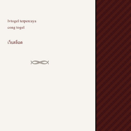
lvtogel terpercaya
cong togel
เว็บสล็อต