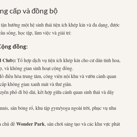
ẳng cấp và đồng bộ
tận hưởng một hệ sinh thái tiện ích khép kín và đa dạng, được
 sống, học tập, làm việc và giải trí:
 Cộng đồng:
 Club):
Tổ hợp dịch vụ tiện ích khép kín cho cư dân tinh hoa,
, và không gian sinh hoạt cộng đồng.
ồ điều hòa trung tâm, công viên nội khu và vườn cảnh quan
cấp không gian xanh mát và thư giãn.
yến phố đi bộ dài, kết hợp giữa cảnh quan sinh thái và dãy
nnis, sân bóng rổ, khu tập gym/yoga ngoài trời, phục vụ nhu
Wonder Park
n chủ đề
, sân chơi sáng tạo và các khu vực phát