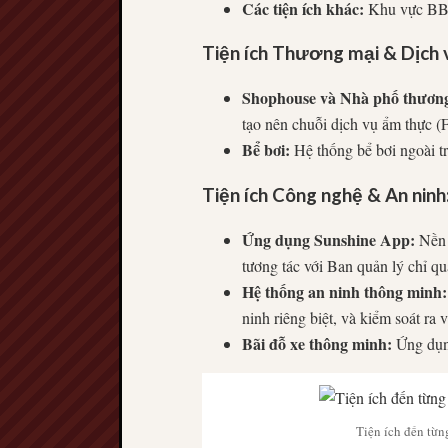
Các tiện ích khác:
Khu vực
B
Tiện ích Thương mại & Dịch 
Shophouse và Nhà phố thương
tạo nên chuỗi dịch vụ ẩm thực (
Bể bơi:
Hệ thống bể bơi ngoài t
Tiện ích Công nghệ & An ninh
Ứng dụng Sunshine App:
Nền t
tương tác với Ban quản lý chỉ qu
Hệ thống an ninh thông minh:
ninh riêng biệt, và kiểm soát ra 
Bãi đỗ xe thông minh:
Ứng dụng
Tiện ích đến từn