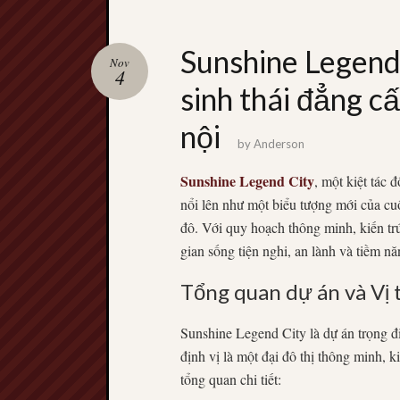
Sunshine Legend 
Nov
4
sinh thái đẳng c
nội
by
Anderson
Sunshine Legend City
, một kiệt tác 
nổi lên như một biểu tượng mới của c
đô. Với quy hoạch thông minh, kiến trú
gian sống tiện nghi, an lành và tiềm nă
Tổng quan dự án và Vị t
Sunshine Legend City là dự án trọng 
định vị là một đại đô thị thông minh, 
tổng quan chi tiết: