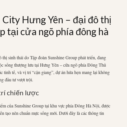
City Hưng Yên – đại đô thị
ấp tại cửa ngõ phía đông hà
đô thị sinh thái do Tập đoàn Sunshine Group phát triển, đang
uộc sống thượng lưu tại Hưng Yên – cửa ngõ phía Đông Thủ
c tinh tế, và vị trí “cận giang”, dự án hứa hẹn mang lại không
ng đầu tư vượt trội.
rí chiến lược
điểm của Sunshine Group tại khu vực phía Đông Hà Nội, được
kiến tạo nên chuẩn mực sống mới. Dưới đây là các thông tin