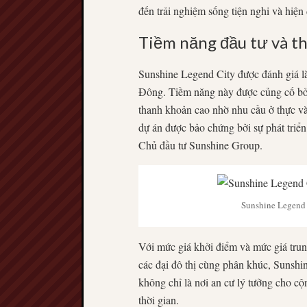
đến trải nghiệm sống tiện nghi và hiện đ
Tiềm năng đầu tư và t
Sunshine Legend City được đánh giá là 
Đông. Tiềm năng này được củng cố bởi n
thanh khoản cao nhờ nhu cầu ở thực và 
dự án được bảo chứng bởi sự phát triể
Chủ đầu tư Sunshine Group.
Sunshine Legend C
Với mức giá khởi điểm và mức giá trun
các đại đô thị cùng phân khúc, Sunshin
không chỉ là nơi an cư lý tưởng cho cộ
thời gian.