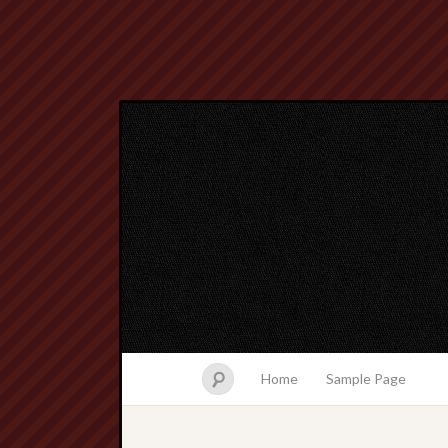
Home
Sample Page