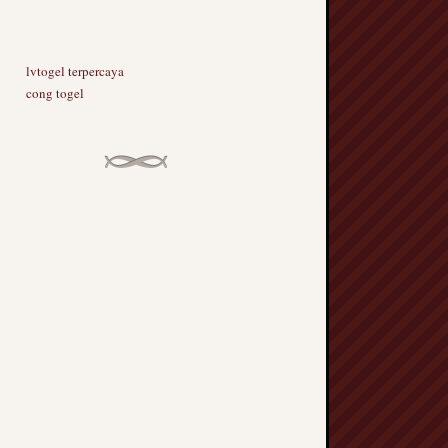
lvtogel terpercaya
cong togel