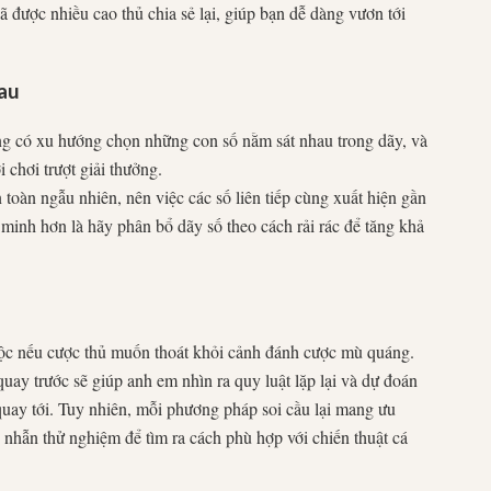
 được nhiều cao thủ chia sẻ lại, giúp bạn dễ dàng vươn tới
hau
g có xu hướng chọn những con số nằm sát nhau trong dãy, và
i chơi trượt giải thưởng.
 toàn ngẫu nhiên, nên việc các số liên tiếp cùng xuất hiện gần
minh hơn là hãy phân bổ dãy số theo cách rải rác để tăng khả
uộc nếu cược thủ muốn thoát khỏi cảnh đánh cược mù quáng.
quay trước sẽ giúp anh em nhìn ra quy luật lặp lại và dự đoán
quay tới. Tuy nhiên, mỗi phương pháp soi cầu lại mang ưu
 nhẫn thử nghiệm để tìm ra cách phù hợp với chiến thuật cá