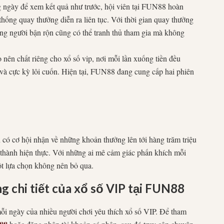
ngày để xem kết quả như trước, hội viên tại FUN88 hoàn
hống quay thưởng diễn ra liên tục. Với thời gian quay thưởng
ững người bận rộn cũng có thể tranh thủ tham gia mà không
o nên chất riêng cho xổ số vip, nơi mỗi lần xuống tiền đều
 và cực kỳ lôi cuốn. Hiện tại, FUN88 đang cung cấp hai phiên
 có cơ hội nhận về những khoản thưởng lên tới hàng trăm triệu
 thành hiện thực. Với những ai mê cảm giác phấn khích mỗi
ột lựa chọn không nên bỏ qua.
 chi tiết của xổ số VIP tại FUN88
ỗi ngày của nhiều người chơi yêu thích xổ số VIP. Để tham