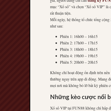
đăng ký FUN
gia, người dùng chỉ cần
mục “Xổ số” và chọn “Xổ số VIP” là có
rất thuận tiện.
Mỗi ngày, hệ thống tổ chức tổng cộng 5
như sau:
Phiên 1: 16h00 – 16h15
Phiên 2: 17h00 – 17h15
Phiên 3: 18h00 – 18h15
Phiên 4: 19h00 – 19h15
Phiên 5: 20h00 – 20h15
Không chỉ hoạt động ổn định trên nền
thưởng ngay trên app di động. Mang đến
mọi nơi mà không bỏ lỡ bất kỳ phiên c
Những kèo cược nổi bậ
Xổ số VIP tại FUN88 không chỉ hấp dẫn