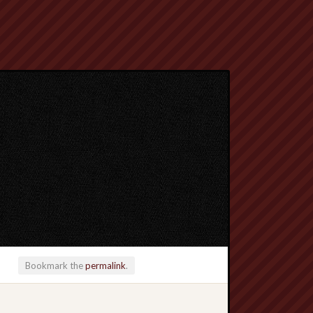
Bookmark the
permalink
.