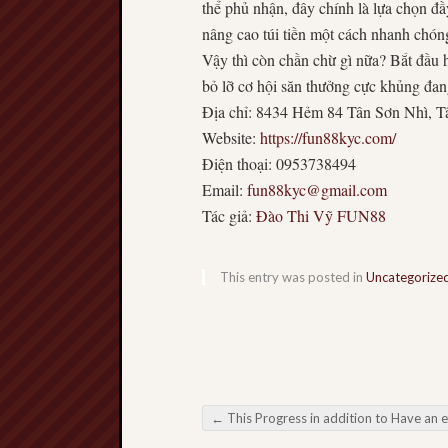
thể phủ nhận, đây chính là lựa chọn đầ
nâng cao túi tiền một cách nhanh chó
Vậy thì còn chần chừ gì nữa? Bắt đầu
bỏ lỡ cơ hội săn thưởng cực khủng đan
Địa chỉ: 8434 Hẻm 84 Tân Sơn Nhì, T
Website:
https://fun88kyc.com/
Điện thoại: 0953738494
Email:
fun88kyc@gmail.com
Tác giả:
Đào Thi Vỹ FUN88
This entry was posted in
Uncategorize
←
This Progress in addition to Have an effect on connected with On the net Activities Bet with Vanco
Post navigation