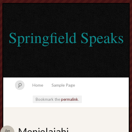
Springfield Speaks
Home
Sample Page
Bookmark the
permalink
.
lvtogel
Menjelajahi
Jan