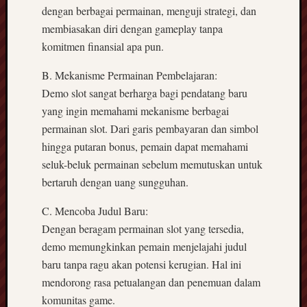
dengan berbagai permainan, menguji strategi, dan
membiasakan diri dengan gameplay tanpa
komitmen finansial apa pun.
B. Mekanisme Permainan Pembelajaran:
Demo slot sangat berharga bagi pendatang baru
yang ingin memahami mekanisme berbagai
permainan slot. Dari garis pembayaran dan simbol
hingga putaran bonus, pemain dapat memahami
seluk-beluk permainan sebelum memutuskan untuk
bertaruh dengan uang sungguhan.
C. Mencoba Judul Baru:
Dengan beragam permainan slot yang tersedia,
demo memungkinkan pemain menjelajahi judul
baru tanpa ragu akan potensi kerugian. Hal ini
mendorong rasa petualangan dan penemuan dalam
komunitas game.