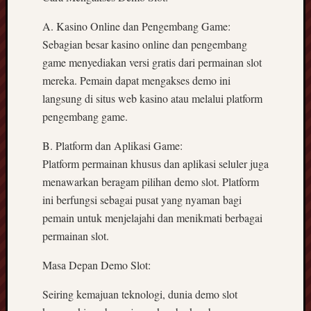
A. Kasino Online dan Pengembang Game:
Sebagian besar kasino online dan pengembang
game menyediakan versi gratis dari permainan slot
mereka. Pemain dapat mengakses demo ini
langsung di situs web kasino atau melalui platform
pengembang game.
B. Platform dan Aplikasi Game:
Platform permainan khusus dan aplikasi seluler juga
menawarkan beragam pilihan demo slot. Platform
ini berfungsi sebagai pusat yang nyaman bagi
pemain untuk menjelajahi dan menikmati berbagai
permainan slot.
Masa Depan Demo Slot:
Seiring kemajuan teknologi, dunia demo slot