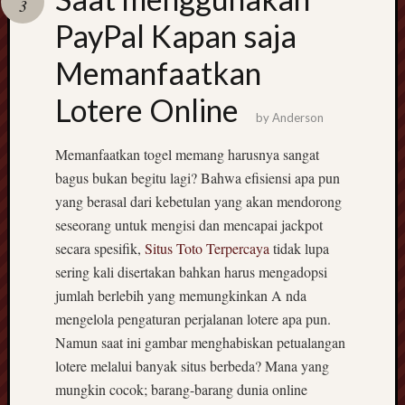
3
terpercaya
cong
PayPal Kapan saja
togel
Memanfaatkan
Lotere Online
by
Anderson
Memanfaatkan togel memang harusnya sangat
bagus bukan begitu lagi? Bahwa efisiensi apa pun
yang berasal dari kebetulan yang akan mendorong
seseorang untuk mengisi dan mencapai jackpot
secara spesifik,
Situs Toto Terpercaya
tidak lupa
sering kali disertakan bahkan harus mengadopsi
jumlah berlebih yang memungkinkan A nda
mengelola pengaturan perjalanan lotere apa pun.
Namun saat ini gambar menghabiskan petualangan
lotere melalui banyak situs berbeda? Mana yang
mungkin cocok; barang-barang dunia online